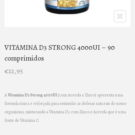
n
VITAMINA D3 STRONG 4000UI – 90
comprimidos
€
12,95
A
Vitamina D3 Strong 4000UI
(com Acerola e Zinco) apresenta uma
formula única e reforçada para estimular as defesas naturais do nosso
organismo, misturando a Vitamina D3 com Zinco e Acerola que é uma
fonte de Vitamina C.