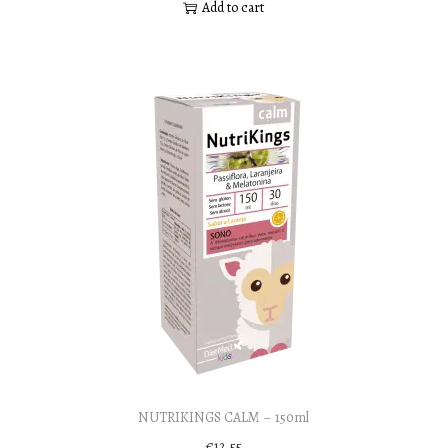
Add to cart
NUTRIKINGS CALM – 150ml
€
12,55