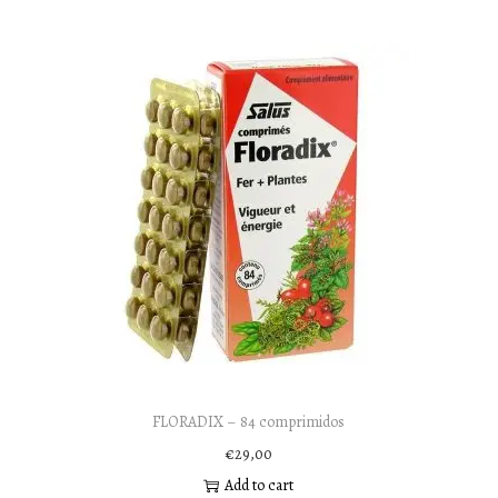
FLORADIX – 84 comprimidos
€
29,00
Add to cart