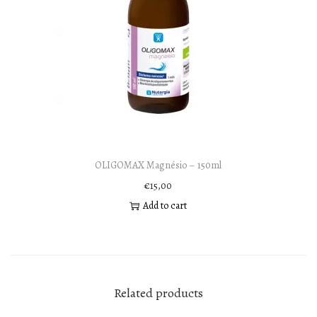
OLIGOMAX Magnésio – 150ml
€
15,00
Add to cart
Related products