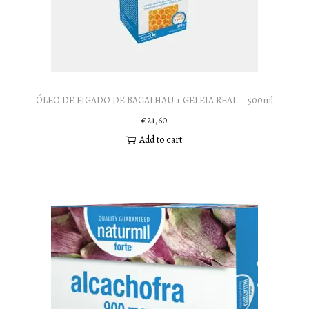
ÓLEO DE FIGADO DE BACALHAU + GELEIA REAL – 500ml
€
21,60
Add to cart