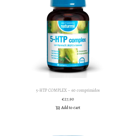
5-HTP COMPLEX – 60 comprimidos
€
27,90
Add to cart