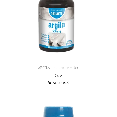
ARGILA – 90 comprimidos
€
5,35
Add to cart