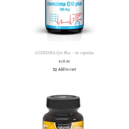
COENZIMA Q10 Plus – 60 cápsulas
€
28,95
Add to cart