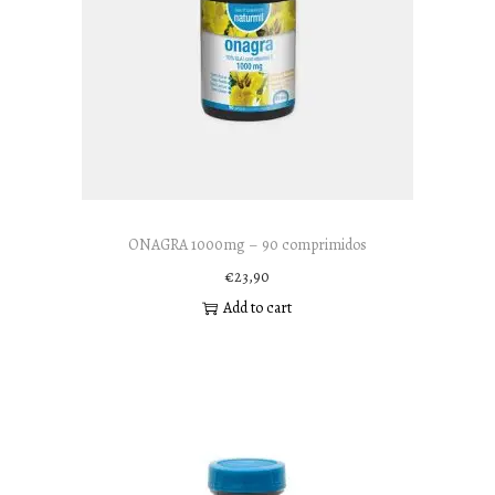
ONAGRA 1000mg – 90 comprimidos
€
23,90
Add to cart