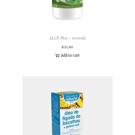
ALOÉ Plus – 1000ml
€
21,60
Add to cart