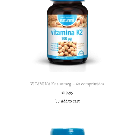
VITAMINA K2 100mcg – 60 comprimidos
€
19,95
Add to cart