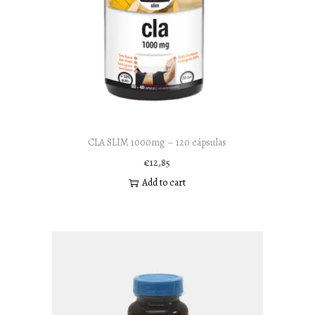
CLA SLIM 1000mg – 120 cápsulas
€
12,85
Add to cart