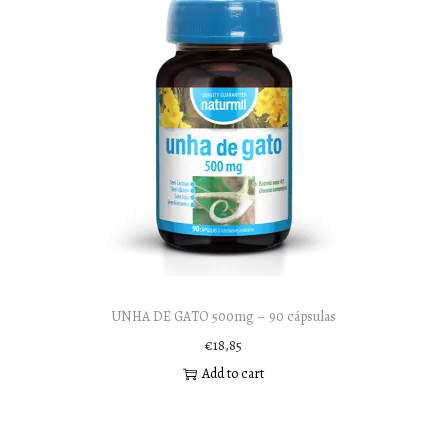
UNHA DE GATO 500mg – 90 cápsulas
€
18,85
Add to cart