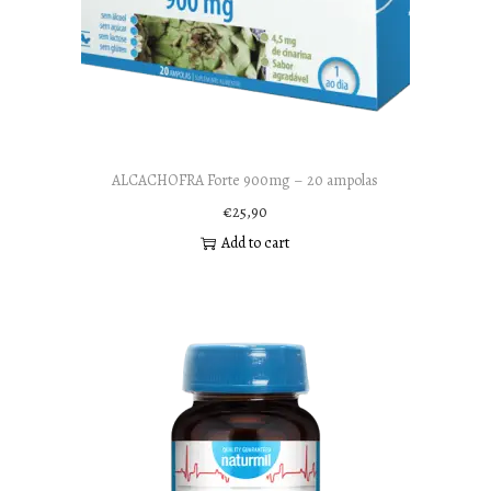
ALCACHOFRA Forte 900mg – 20 ampolas
€
25,90
Add to cart