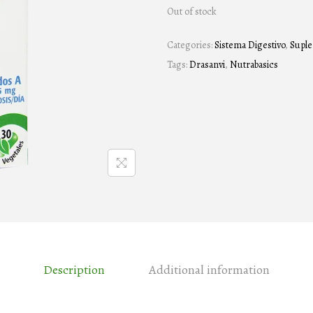
Out of stock
Categories:
Sistema Digestivo
,
Supl
Tags:
Drasanvi
,
Nutrabasics
Description
Additional information