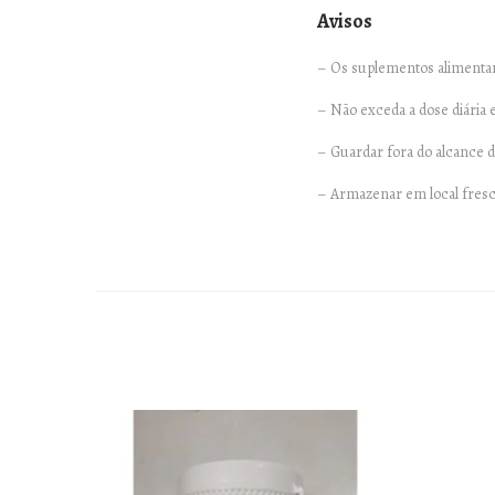
Avisos
– Os suplementos alimentare
– Não exceda a dose diári
– Guardar fora do alcance d
– Armazenar em local fresc