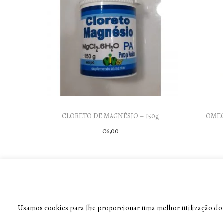
CLORETO DE MAGNÉSIO – 150g
OMEGA
€
6,00
Add to cart
Usamos cookies para lhe proporcionar uma melhor utilização do si