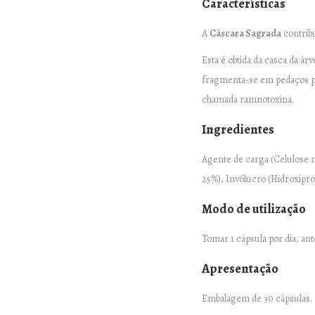
Características
A
Cáscara Sagrada
contribu
Esta é obtida da casca da 
fragmenta-se em pedaços pe
chamada ramnotoxina.
Ingredientes
Agente de carga (Celulose m
25%), Invólucro (Hidroxiprop
Modo de utilização
Tomar 1 cápsula por dia, ante
Apresentação
Embalagem de 30 cápsulas.