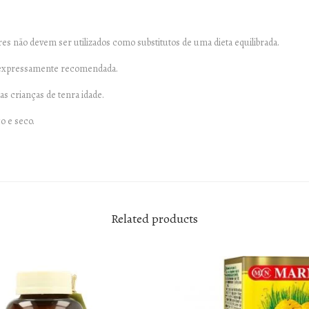
s não devem ser utilizados como substitutos de uma dieta equilibrada.
a expressamente recomendada.
as crianças de tenra idade.
o e seco.
Related products