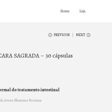
Home
Loja
PREVIOUS
NEXT
RA SAGRADA – 30 cápsulas
rmal do tratamento intestinal
a da árvore Rhamnus Pursiana.