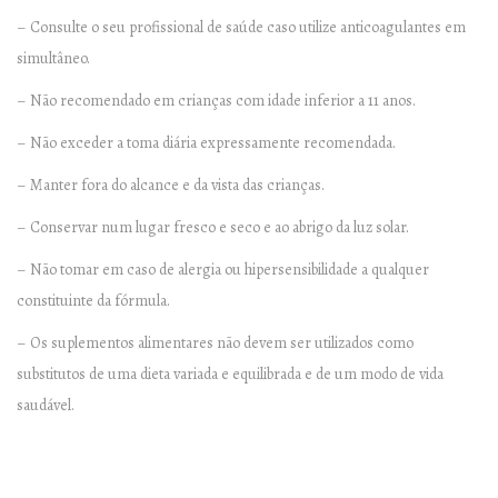
t
– Consulte o seu profissional de saúde caso utilize anticoagulantes em
y
simultâneo.
– Não recomendado em crianças com idade inferior a 11 anos.
– Não exceder a toma diária expressamente recomendada.
– Manter fora do alcance e da vista das crianças.
– Conservar num lugar fresco e seco e ao abrigo da luz solar.
– Não tomar em caso de alergia ou hipersensibilidade a qualquer
constituinte da fórmula.
– Os suplementos alimentares não devem ser utilizados como
substitutos de uma dieta variada e equilibrada e de um modo de vida
saudável.