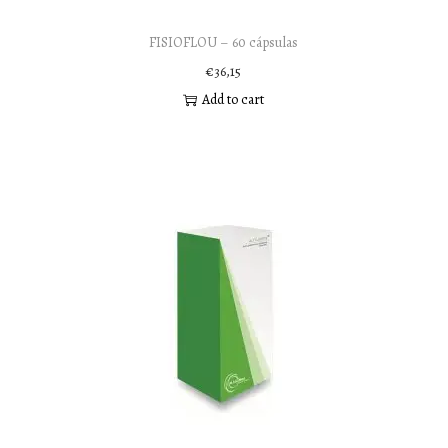
FISIOFLOU – 60 cápsulas
€
36,15
Add to cart