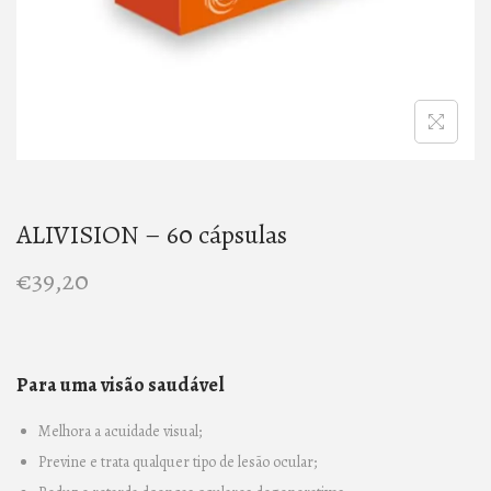
n
ALIVISION – 60 cápsulas
€
39,20
Para uma visão saudável
Melhora a acuidade visual;
Previne e trata qualquer tipo de lesão ocular;