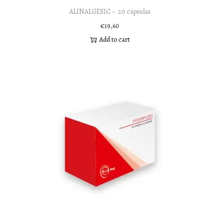
ALINALGESIC – 20 cápsulas
€
19,60
Add to cart