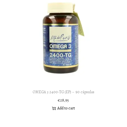
OMEGA 3 2400-TG (EP) – 90 cápsulas
€
28,95
Add to cart