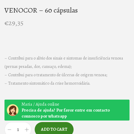
n
VENOCOR – 60 cápsulas
€
29,35
– Contribui para o alívio dos sinais e sintomas de insuficiência venosa
(pernas pesadas, dor, cansaço, edema);
– Contribui para o tratamento de úlceras de origem venosa;
– Tratamento sintomático da crise hemorroidária.
Maria / Ajuda online
Precisa de ajuda? Por favor entre em contacto
connosco por whatsapp
ADD TO CART
V