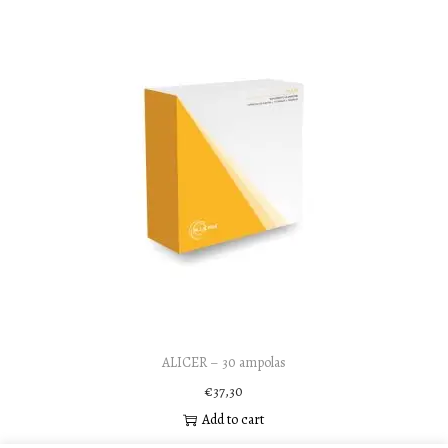
ALICER – 30 ampolas
€
37,30
Add to cart