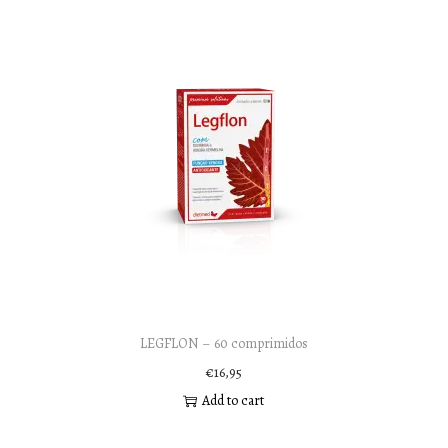
LEGFLON – 60 comprimidos
€
16,95
Add to cart