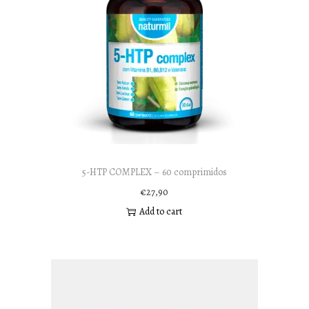
5-HTP COMPLEX – 60 comprimidos
€
27,90
Add to cart