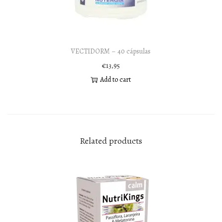
VECTIDORM – 40 cápsulas
€
13,95
Add to cart
Related products