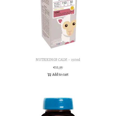
NUTRIKINGS CALM – 150ml
€
12,55
Add to cart