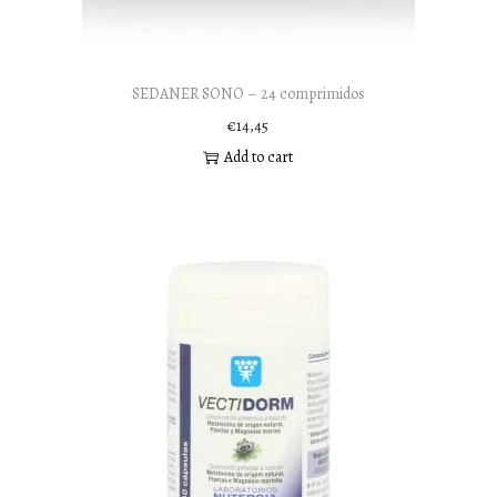
SEDANER SONO – 24 comprimidos
€
14,45
Add to cart