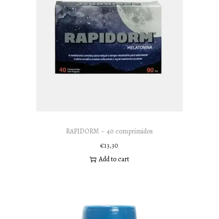
RAPIDORM – 40 comprimidos
€
13,30
Add to cart