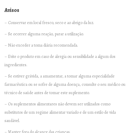
i
Avisos
t
– Conservar em local fresco, seco e ao abrigo da luz.
y
– Se ocorrer alguma reação, parar a utilização.
– Não exceder a toma diária recomendada.
– Evite o produto em caso de alergia ou sensibilidade a algum dos
ingredientes.
– Se estiver grávida, a amamentar, a tomar alguma especialidade
farmacêutica ou se sofre de alguma doença, consulte o seu médico ou
técnico de saúde antes de tomar este suplemento.
– Os suplementos alimentares não devem ser utilizados como
substitutos de um regime alimentar variado e de um estilo de vida
saudável.
– Manter fora do alcance das crianças.