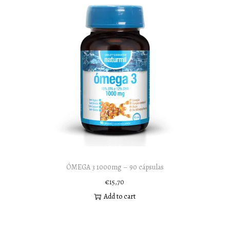
ÓMEGA 3 1000mg – 90 cápsulas
€
15,70
Add to cart