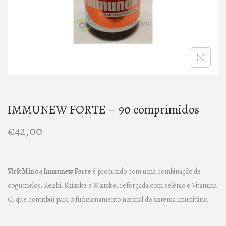
n
IMMUNEW FORTE – 90 comprimidos
€
42,00
Vit&Min 04 Immunew Forte
é produzido com uma combinação de
cogumelos, Reishi, Shiitake e Maitake, reforçada com selénio e Vitamina
C, que contribui para o funcionamento normal do sistema imunitário.