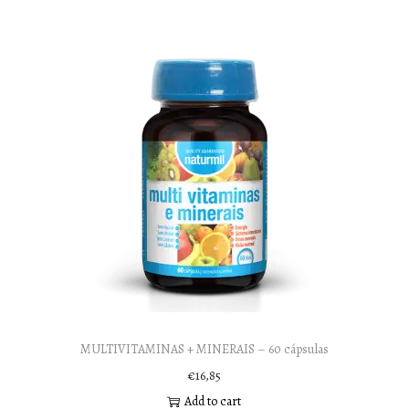
MULTIVITAMINAS + MINERAIS – 60 cápsulas
€
16,85
Add to cart