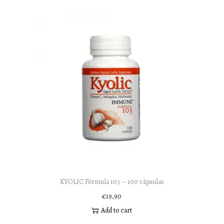
KYOLIC Fórmula 103 – 100 cápsulas
€
19,90
Add to cart