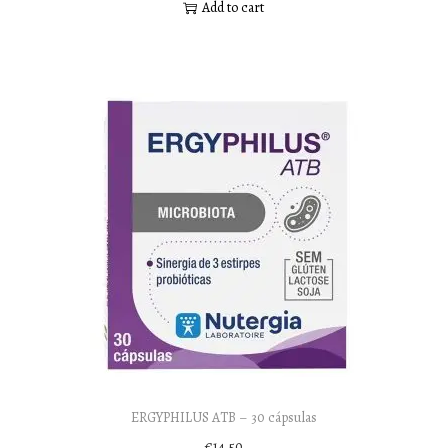
Add to cart
ERGYPHILUS ATB – 30 cápsulas
€
14,50