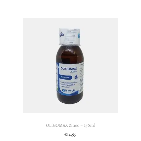
OLIGOMAX Zinco – 150ml
€
14,95