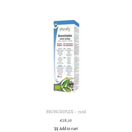
BRONCHIPLEX – 75ml
€
28,30
Add to cart