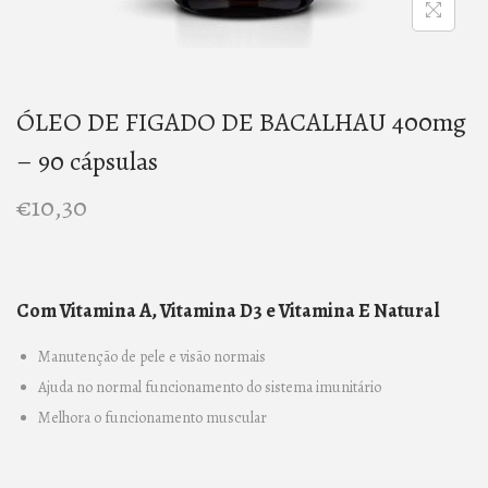
n
ÓLEO DE FIGADO DE BACALHAU 400mg
– 90 cápsulas
€
10,30
Com Vitamina A, Vitamina D3 e Vitamina E Natural
Manutenção de pele e visão normais
Ajuda no normal funcionamento do sistema imunitário
Melhora o funcionamento muscular