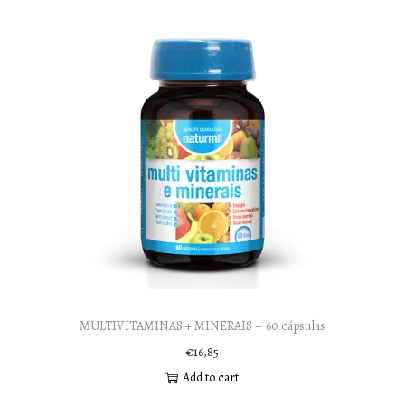
MULTIVITAMINAS + MINERAIS – 60 cápsulas
€
16,85
Add to cart