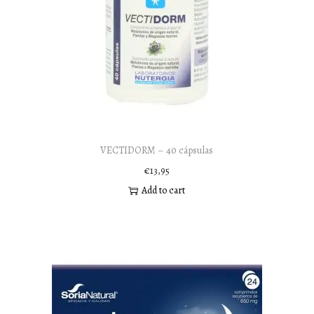
VECTIDORM – 40 cápsulas
€
13,95
Add to cart