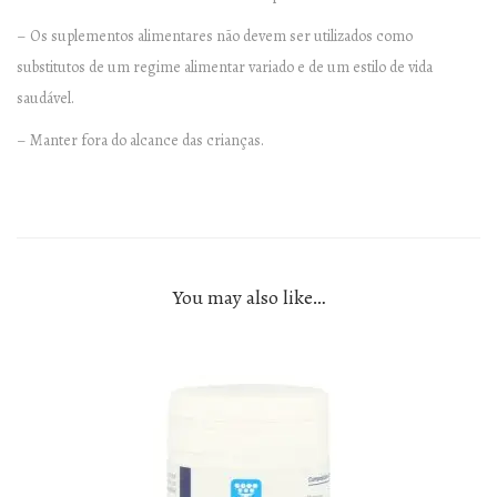
t
y
– Os suplementos alimentares não devem ser utilizados como
substitutos de um regime alimentar variado e de um estilo de vida
saudável.
– Manter fora do alcance das crianças.
You may also like…