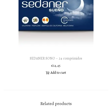
SEDANER SONO – 24 comprimidos
€
14,45
Add to cart
Related products