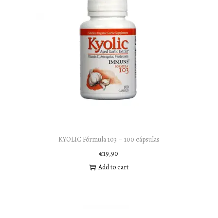
KYOLIC Fórmula 103 – 100 cápsulas
€
19,90
Add to cart