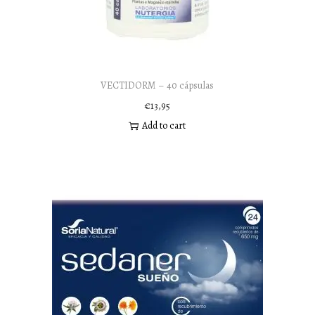
VECTIDORM – 40 cápsulas
€
13,95
Add to cart