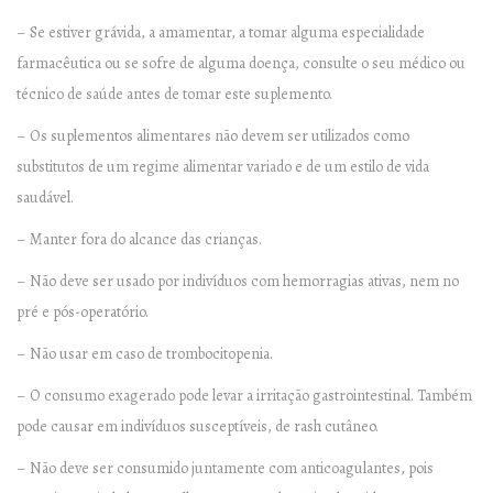
– Se estiver grávida, a amamentar, a tomar alguma especialidade
farmacêutica ou se sofre de alguma doença, consulte o seu médico ou
técnico de saúde antes de tomar este suplemento.
– Os suplementos alimentares não devem ser utilizados como
substitutos de um regime alimentar variado e de um estilo de vida
saudável.
– Manter fora do alcance das crianças.
– Não deve ser usado por indivíduos com hemorragias ativas, nem no
pré e pós-operatório.
– Não usar em caso de trombocitopenia.
– O consumo exagerado pode levar a irritação gastrointestinal. Também
pode causar em indivíduos susceptíveis, de rash cutâneo.
– Não deve ser consumido juntamente com anticoagulantes, pois