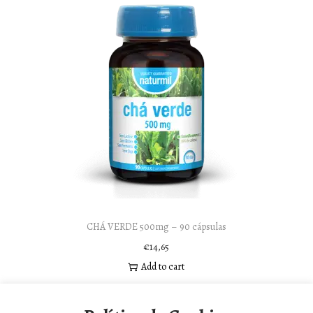
CHÁ VERDE 500mg – 90 cápsulas
€
14,65
Add to cart