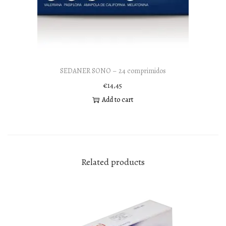
SEDANER SONO – 24 comprimidos
€
14,45
Add to cart
Related products