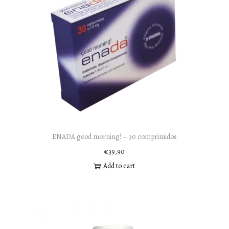
ENADA good morning! – 30 comprimidos
€
39,90
Add to cart