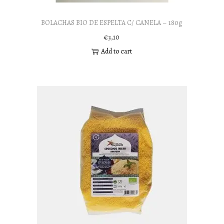
BOLACHAS BIO DE ESPELTA C/ CANELA – 180g
€
3,10
Add to cart