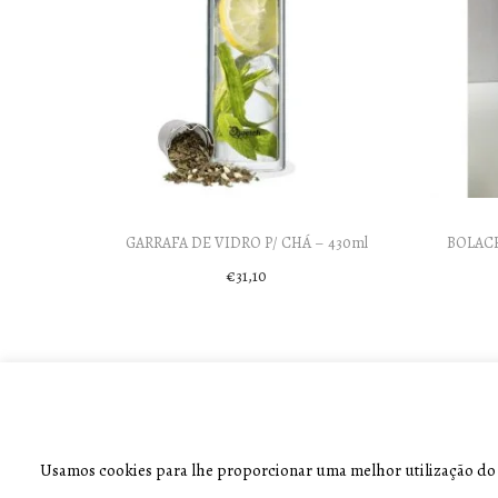
GARRAFA DE VIDRO P/ CHÁ – 430ml
BOLACH
€
31,10
Add to cart
Usamos cookies para lhe proporcionar uma melhor utilização do si