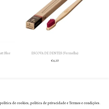
tt Blue
ESCOVA DE DENTES (Vermelha)
€
4,10
Add to cart
olítica de cookies, política de privacidade e Termos e condições.