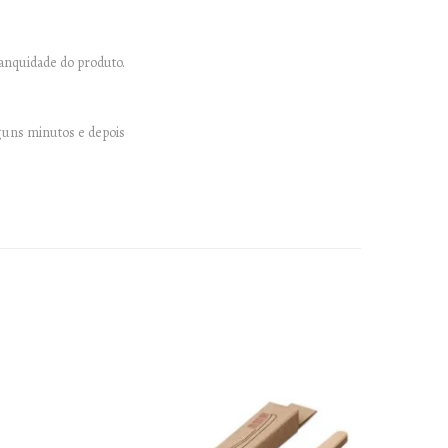
tanquidade do produto.
guns minutos e depois