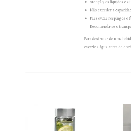
Atenção, os líquidos e 
Não exceder a capacidade
Para evitar respingos e 
Recomenda-se o transpor
Para desfrutar de uma bebi
esvazie a água antes de enc