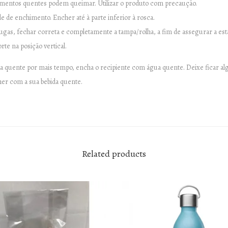
alimentos quentes podem queimar. Utilizar o produto com precaução.
 de enchimento. Encher até à parte inferior à rosca.
fugas, fechar correta e completamente a tampa/rolha, a fim de assegurar a es
te na posição vertical.
da quente por mais tempo, encha o recipiente com água quente. Deixe ficar al
her com a sua bebida quente.
Related products