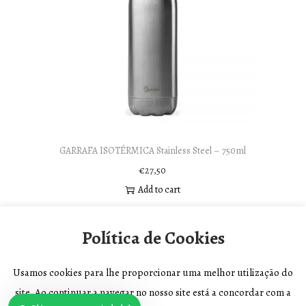
GARRAFA ISOTÉRMICA Stainless Steel – 750ml
€
27,50
Add to cart
Política de Cookies
Usamos cookies para lhe proporcionar uma melhor utilização do
site. Ao continuar a navegar no nosso site está a concordar com a