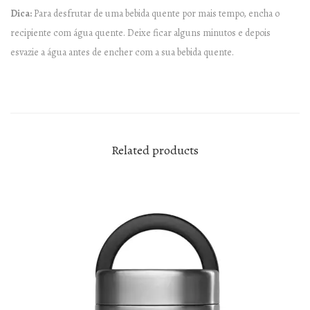
i
Dica:
Para desfrutar de uma bebida quente por mais tempo, encha o
t
recipiente com água quente. Deixe ficar alguns minutos e depois
y
esvazie a água antes de encher com a sua bebida quente.
Related products