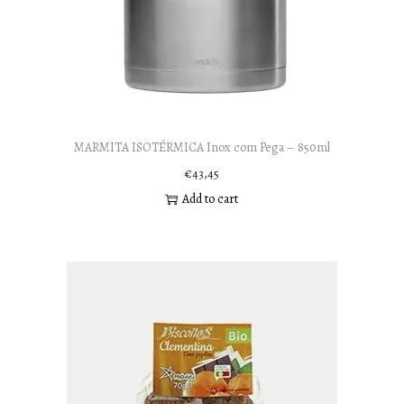
MARMITA ISOTÉRMICA Inox com Pega – 850ml
€
43,45
Add to cart