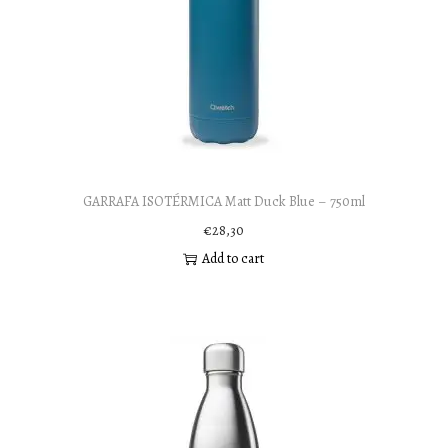
GARRAFA ISOTÉRMICA Matt Duck Blue – 750ml
€
28,30
Add to cart