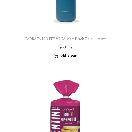
GARRAFA ISOTÉRMICA Matt Duck Blue – 750ml
€
28,30
Add to cart