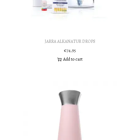
JARRA ALKANATUR DROPS
€
74,95
Add to cart