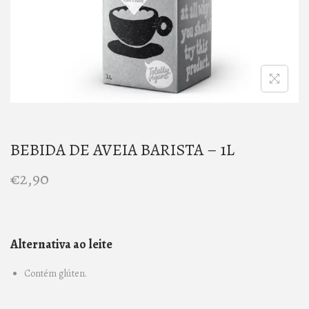
n
BEBIDA DE AVEIA BARISTA – 1L
€
2,90
Alternativa ao leite
Contém glúten.