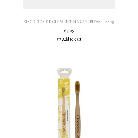
BISCOITOS DE CLEMENTINA C/ PEPITAS – 220g
€
3,05
Add to cart