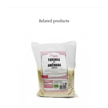
i
t
y
Related products