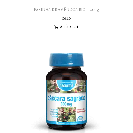
FARINHA DE AMÊNDOA BIO – 200g
€
6,10
Add to cart