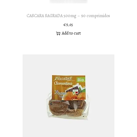
CASCARA SAGRADA 500mg – 90 comprimidos
€
9,65
Add to cart