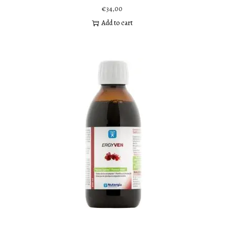
€
34,00
Add to cart