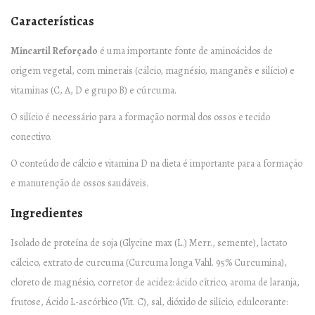
Características
Mincartil Reforçado
é uma importante fonte de aminoácidos de
origem vegetal, com minerais (cálcio, magnésio, manganês e silício) e
vitaminas (C, A, D e grupo B) e cúrcuma.
O silício é necessário para a formação normal dos ossos e tecido
conectivo.
O conteúdo de cálcio e vitamina D na dieta é importante para a formação
e manutenção de ossos saudáveis.
Ingredientes
Isolado de proteína de soja (Glycine max (L.) Merr., semente), lactato
cálcico, extrato de curcuma (Curcuma longa Vahl. 95% Curcumina),
cloreto de magnésio, corretor de acidez: ácido cítrico, aroma de laranja,
frutose, Ácido L-ascórbico (Vit. C), sal, dióxido de silício, edulcorante: