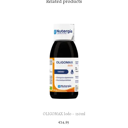
Related products
OLIGOMAX Iodo – 150ml
€
14,95