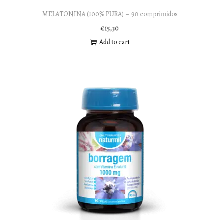
MELATONINA (100% PURA) – 90 comprimidos
€
15,30
Add to cart