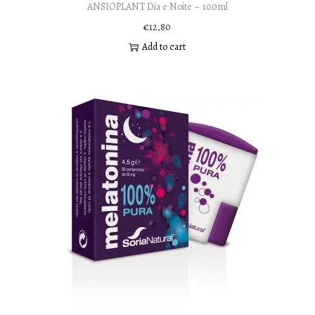
ANSIOPLANT Dia e Noite – 100ml
€
12,80
Add to cart