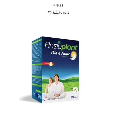
€
19,95
Add to cart