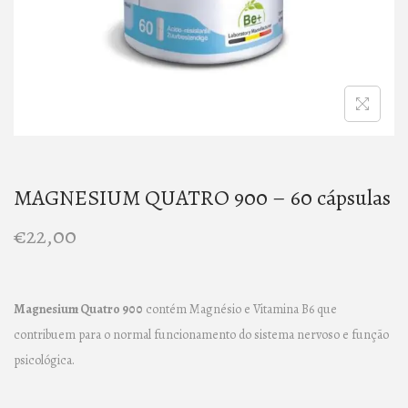
n
MAGNESIUM QUATRO 900 – 60 cápsulas
€
22,00
Magnesium Quatro 900
contém Magnésio e Vitamina B6 que
contribuem para o normal funcionamento do sistema nervoso e função
psicológica.