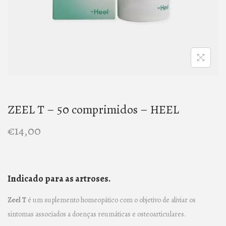
n
ZEEL T – 50 comprimidos – HEEL
€
14,00
Indicado para as artroses.
Zeel T
é um suplemento homeopático com o objetivo de aliviar os
sintomas associados a doenças reumáticas e osteoarticulares.