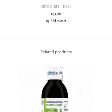
DETOX–KIT – HEEL
€
34,90
Add to cart
Related products