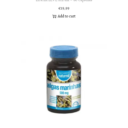
€
19,99
Add to cart