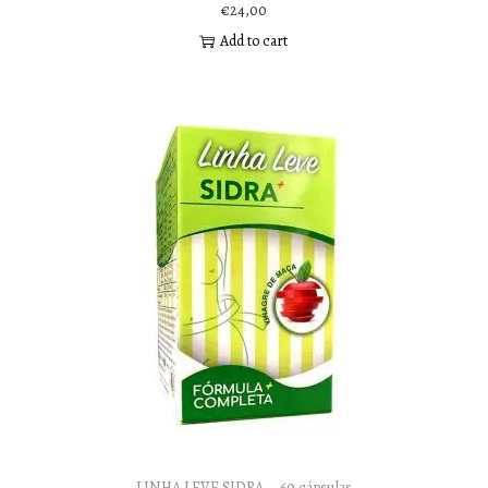
€
24,00
Add to cart
LINHA LEVE SIDRA – 60 cápsulas