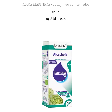
ALGAS MARINHAS 500mg – 90 comprimidos
€
5,65
Add to cart