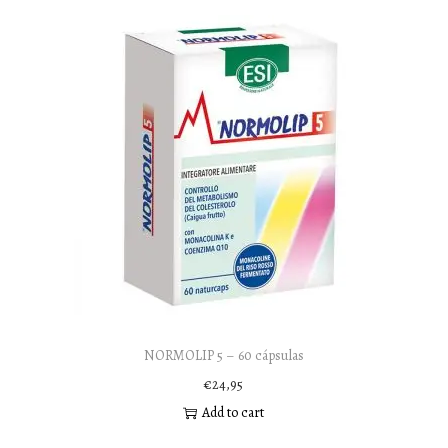
NORMOLIP 5 – 60 cápsulas
€
24,95
Add to cart