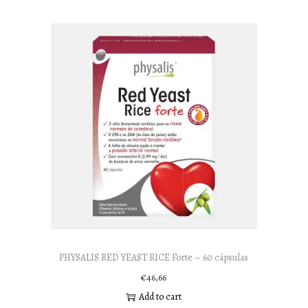
PHYSALIS RED YEAST RICE Forte – 60 cápsulas
€
46,66
Add to cart