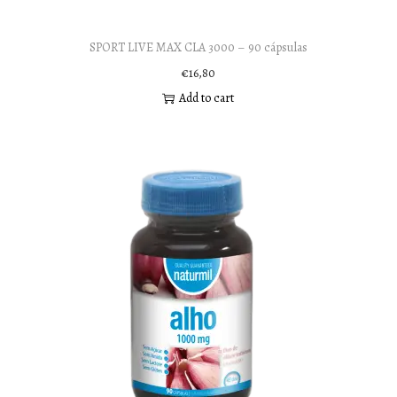
SPORT LIVE MAX CLA 3000 – 90 cápsulas
€
16,80
Add to cart