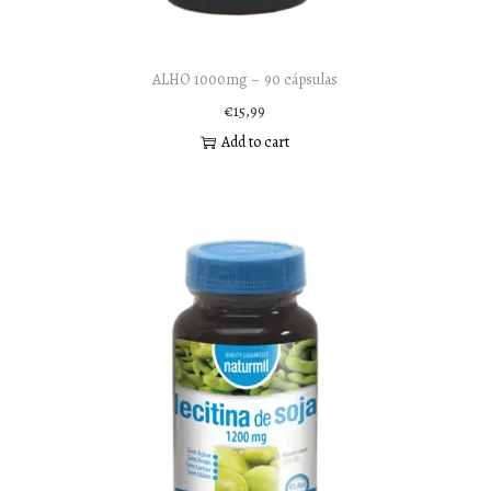
ALHO 1000mg – 90 cápsulas
€
15,99
Add to cart