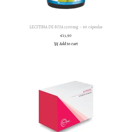
LECITINA DE SOJA 1200mg – 90 cápsulas
€
13,90
Add to cart