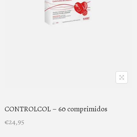
n
CONTROLCOL – 60 comprimidos
€
24,95