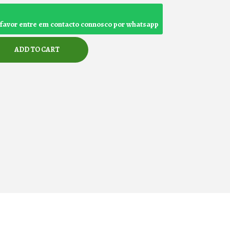
r favor entre em contacto connosco por whatsapp
ADD TO CART