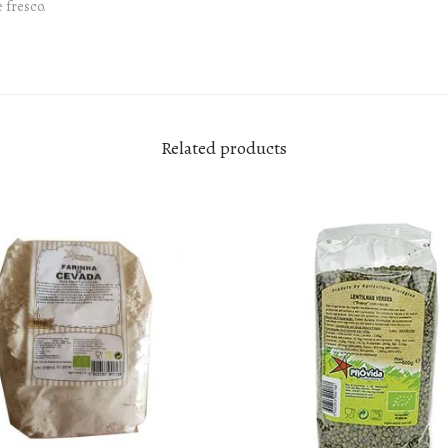
 fresco.
y
Related products