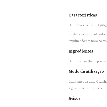
Características
Quinoa Vermelha BIO 500g
Produto milenar, cultivado n
imprimindo um novo colorido
Ingredientes
Quinoa vermelha de produçã
Modo de utilização
Lavar antes de usar. Cozin
legumes de preferência.
Avisos