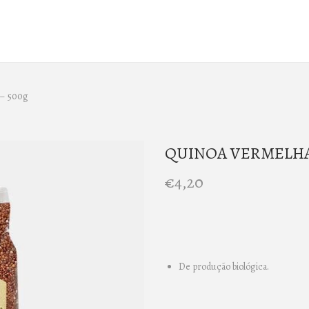
– 500g
QUINOA VERMELHA 
€
4,20
De produção biológica.