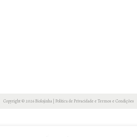
Copyright © 2026
Biolojinha
|
Política de Privacidade e Termos e Condições