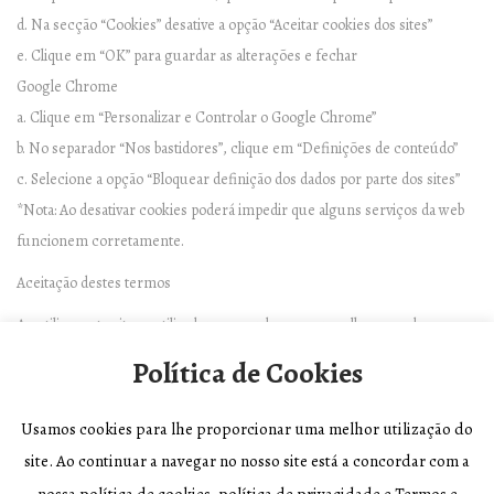
d. Na secção “Cookies” desative a opção “Aceitar cookies dos sites”
e. Clique em “OK” para guardar as alterações e fechar
Google Chrome
a. Clique em “Personalizar e Controlar o Google Chrome”
b. No separador “Nos bastidores”, clique em “Definições de conteúdo”
c. Selecione a opção “Bloquear definição dos dados por parte dos sites”
*Nota: Ao desativar cookies poderá impedir que alguns serviços da web
funcionem corretamente.
Aceitação destes termos
Ao utilizar este site, o utilizador concorda com a recolha e uso das suas
informações tal como estabelecido nesta Política de Cookies.
Política de Cookies
Usamos cookies para lhe proporcionar uma melhor utilização do
site. Ao continuar a navegar no nosso site está a concordar com a